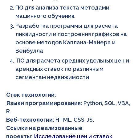
ПО для анализа текста методами
машинного обучения.
Разработка программы для расчета
ликвидности и построения графиков на
основе методов Каплана-Майера и
Вейбулла
ПО для расчета средних удельных цен и
арендных ставок по различным
сегментам недвижимости
Стек технологий:
Языки программирования:
Python, SQL, VBA,
R.
Веб-технологии:
HTML, CSS, JS.
Ссылки на реализованные
проекты:
Исследование цен и ставок