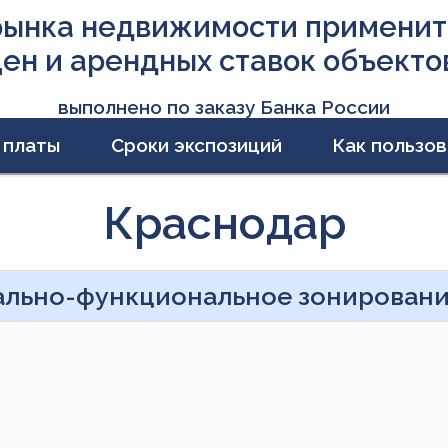
ынка недвижимости примените
цен и арендных ставок объекто
выполнено по заказу Банка России
 платы
Сроки экспозиций
Как пользов
Краснодар
ально-функциональное зонирован