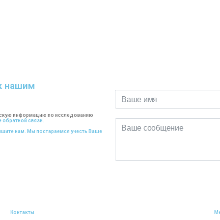
к нашим
ческую информацию по исследованию
 обратной связи.
пишите нам. Мы постараемся учесть Ваше
Контакты
М