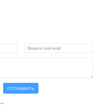
ОТПРАВИТЬ
еню