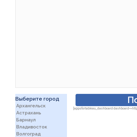
П
Выберите город
Архангельск
[appsfortableau_dashboard dashboard=»http
Астрахань
Барнаул
Владивосток
Волгоград