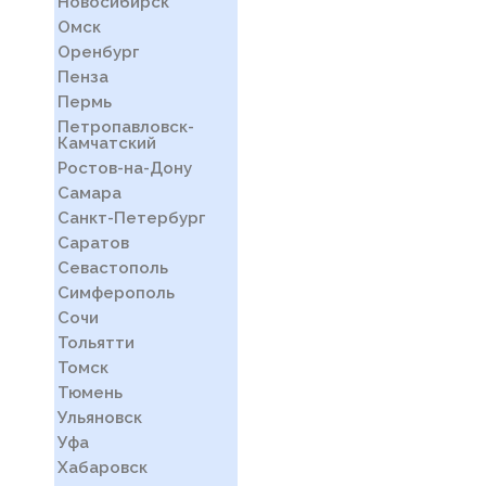
Новосибирск
Омск
Оренбург
Пенза
Пермь
Петропавловск-
Камчатский
Ростов-на-Дону
Самара
Санкт-Петербург
Саратов
Севастополь
Симферополь
Сочи
Тольятти
Томск
Тюмень
Ульяновск
Уфа
Хабаровск