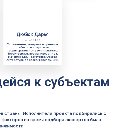
Дюбюк Дарья
аналитик
Управление, контроль и приемка
работ от экспертов по
территориальному зонированию.
Территориальное зонирование г.
Н.Новгорода. Подготовка Обзора
литературы по срокам экспозиции.
щейся к субъектам
ов страны. Исполнители проекта подбирались с
 факторов во время подбора экспертов была
движимости.