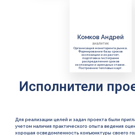
Комков Андрей
аналитик
Организация мониторинга рынка.
Формирование базы сроков
экспозиции и их расчет,
подготовка гистограмм
распределения сроков
экспозиции и арендных ставок .
Построение тепловых карт.
Исполнители прое
Для реализации целей и задач проекта были приг
учетом наличия практического опыта ведения оце
хорошая осведомленность конъюнктуры своего го