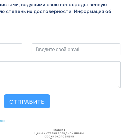
алистами, ведущими свою непосредственную
ую степень их достоверности. Информация об
ОТПРАВИТЬ
еню
Главная
Цены и ставки арендной платы
Сроки экспозиций