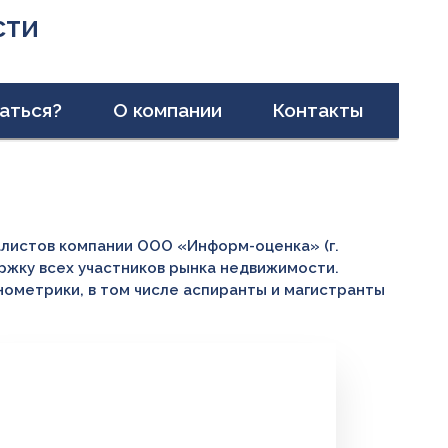
сти
аться?
О компании
Контакты
листов компании ООО «Информ-оценка» (г.
ржку всех участников рынка недвижимости.
ометрики, в том числе аспиранты и магистранты